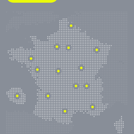
TECHNOLOGIQUES
RESSOURCES
NOUS CONTACTER