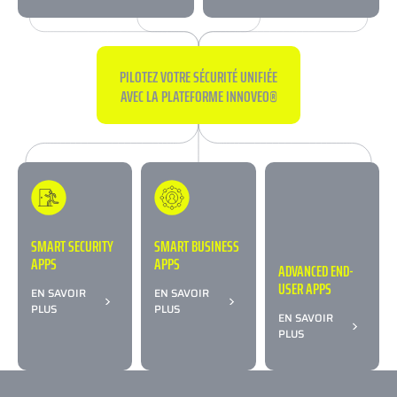
PILOTEZ VOTRE SÉCURITÉ UNIFIÉE
AVEC LA PLATEFORME INNOVEO®
SMART SECURITY
SMART BUSINESS
APPS
APPS
ADVANCED END-
USER APPS
EN SAVOIR
EN SAVOIR
PLUS
PLUS
EN SAVOIR
PLUS