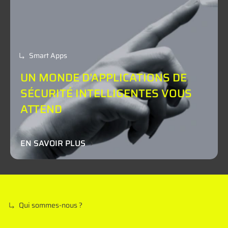
Smart Apps
UN MONDE D’APPLICATIONS DE
SÉCURITÉ
INTELLIGENTES VOUS
ATTEND
EN SAVOIR PLUS
Qui sommes-nous ?