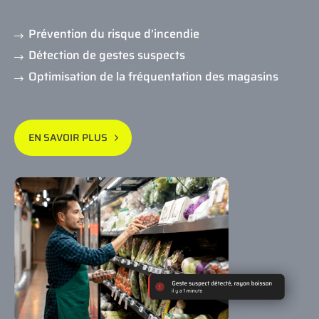
Prévention du risque d’incendie
Détection de gestes suspects
Optimisation de la fréquentation des magasins
EN SAVOIR PLUS