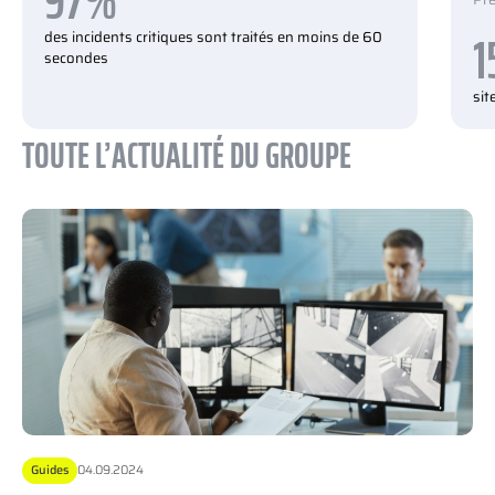
1
des incidents critiques sont traités en moins de 60
secondes
si
TOUTE L’ACTUALITÉ DU GROUPE
Guides
04.09.2024