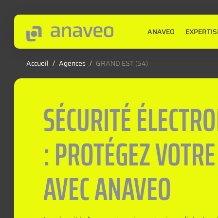
ANAVEO
EXPERTIS
Accueil
/
Agences
/
GRAND EST (54)
SÉCURITÉ ÉLECTR
: PROTÉGEZ VOTRE
AVEC ANAVEO