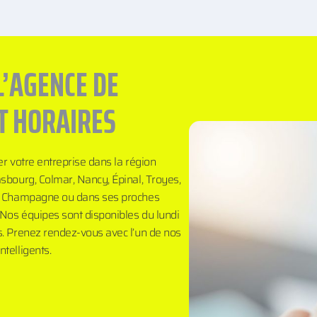
L’AGENCE DE
T HORAIRES
er votre entreprise dans la région
sbourg, Colmar, Nancy, Épinal, Troyes,
en Champagne ou dans ses proches
Nos équipes sont disponibles du lundi
s. Prenez rendez-vous avec l’un de nos
telligents.