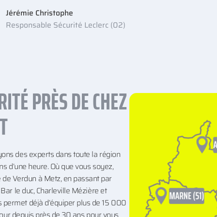
Jérémie Christophe
Responsable Sécurité Leclerc (02)
RITÉ PRÈS DE CHEZ
T
ons des experts dans toute la région
ins d’une heure. Où que vous soyez,
e Verdun à Metz, en passant par
Bar le duc, Charleville Mézière et
 permet déjà d’équiper plus de 15 000
 jour depuis près de 30 ans pour vous