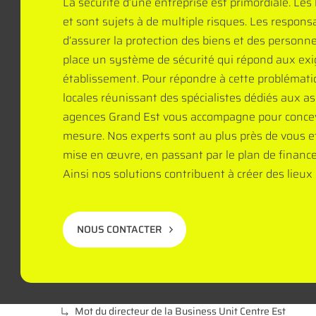
La sécurité d’une entreprise est primordiale. Les
et sont sujets à de multiple risques. Les respons
d’assurer la protection des biens et des personne
place un système de sécurité qui répond aux ex
établissement. Pour répondre à cette problémat
locales réunissant des spécialistes dédiés aux 
agences Grand Est vous accompagne pour concev
mesure. Nos experts sont au plus près de vous et 
mise en œuvre, en passant par le plan de financ
Ainsi nos solutions contribuent à créer des lieux 
NOUS CONTACTER
Mot du directeur de la Business Unit Centre Est