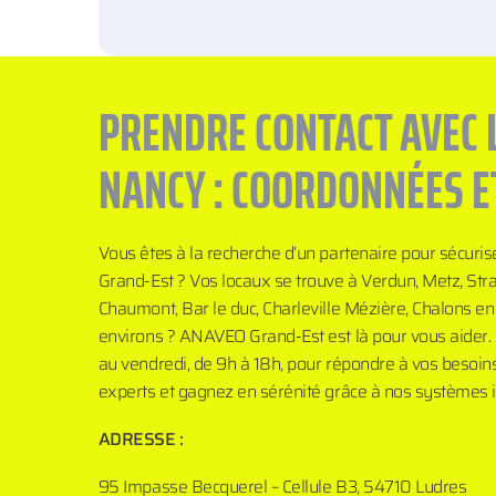
PRENDRE CONTACT AVEC 
NANCY : COORDONNÉES E
Vous êtes à la recherche d’un partenaire pour sécuris
Grand-Est ? Vos locaux se trouve à Verdun, Metz, Stra
Chaumont, Bar le duc, Charleville Mézière, Chalons 
environs ? ANAVEO Grand-Est est là pour vous aider. 
au vendredi, de 9h à 18h, pour répondre à vos besoin
experts et gagnez en sérénité grâce à nos systèmes in
ADRESSE :
95 Impasse Becquerel – Cellule B3, 54710 Ludres