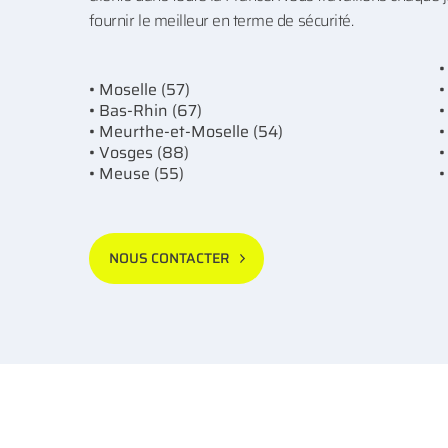
fournir le meilleur en terme de sécurité.
•
• Moselle (57)
•
• Bas-Rhin (67)
•
• Meurthe-et-Moselle (54)
•
• Vosges (88)
•
• Meuse (55)
•
NOUS CONTACTER