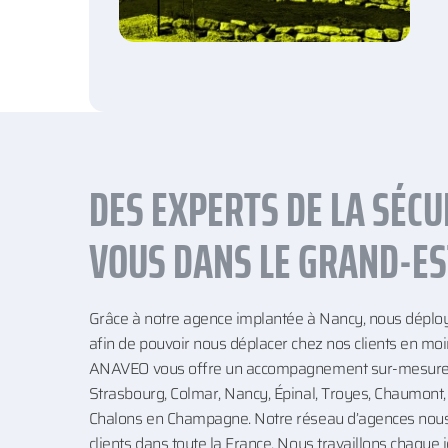
DES EXPERTS DE LA SÉCU
VOUS DANS LE GRAND-ES
Grâce à notre agence implantée à Nancy, nous déploy
afin de pouvoir nous déplacer chez nos clients en mo
ANAVEO vous offre un accompagnement sur-mesure d
Strasbourg, Colmar, Nancy, Épinal, Troyes, Chaumont, 
Chalons en Champagne. Notre réseau d’agences nous
clients dans toute la France. Nous travaillons chaque