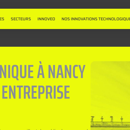
ES
SECTEURS
INNOVEO
NOS INNOVATIONS TECHNOLOGIQU
ONIQUE À NANCY
 ENTREPRISE