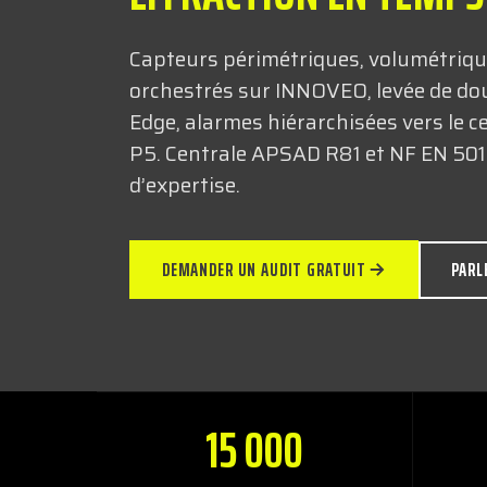
Capteurs périmétriques, volumétriqu
orchestrés sur INNOVEO, levée de do
Edge, alarmes hiérarchisées vers l
P5. Centrale APSAD R81 et NF EN 5013
d’expertise.
DEMANDER UN AUDIT GRATUIT
PARL
15 000