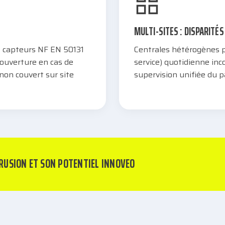
MULTI-SITES : DISPARITÉ
t capteurs NF EN 50131
Centrales hétérogènes p
couverture en cas de
service) quotidienne inc
 non couvert sur site
supervision unifiée du p
TRUSION ET SON POTENTIEL INNOVEO