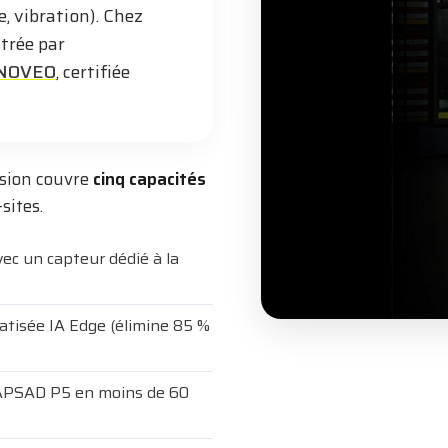
, vibration). Chez
trée par
NOVEO
, certifiée
sion couvre
cinq capacités
sites.
ec un capteur dédié à la
atisée IA Edge (élimine 85 %
 APSAD P5 en moins de 60