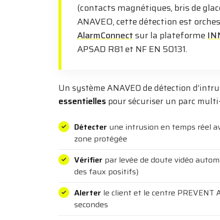
(contacts magnétiques, bris de glace
ANAVEO, cette détection est orches
AlarmConnect
sur la plateforme
IN
APSAD R81 et NF EN 50131.
Un système ANAVEO de détection d’intru
essentielles
pour sécuriser un parc multi-
Détecter
une intrusion en temps réel av
zone protégée
Vérifier
par levée de doute vidéo autom
des faux positifs)
Alerter
le client et le centre PREVENT
secondes