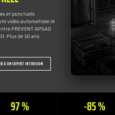
es et ponctuels
ute vidéo automatisée IA
e centre PREVENT APSAD
1. Plus de 30 ans
ER À UN EXPERT INTRUSION
97 %
-85 %