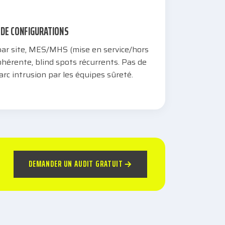
S DE CONFIGURATIONS
ar site, MES/MHS (mise en service/hors
ohérente, blind spots récurrents. Pas de
arc intrusion par les équipes sûreté.
DEMANDER UN AUDIT GRATUIT