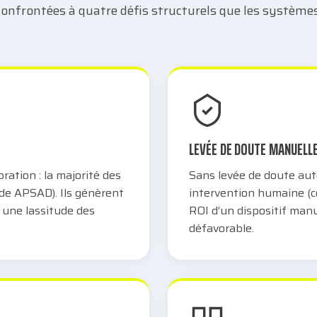
confrontées à quatre défis structurels que les système
LEVÉE DE DOUTE MANUELL
ation : la majorité des
Sans levée de doute au
ude APSAD). Ils génèrent
intervention humaine (c
 une lassitude des
ROI d’un dispositif man
défavorable.