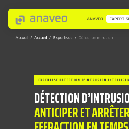
ANAVEO
EXPERTIS
Accueil
/
Accueil
/
Expertises
/
Détection intrusion
EXPERTISE DÉTECTION D’INTRUSION INTELLIGE
DÉTECTION D’INTRUSI
ANTICIPER ET ARRÊTE
EFFRACTION EN TEMPS