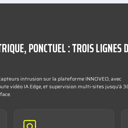
IQUE, PONCTUEL : TROIS LIGNES D
 capteurs intrusion sur la plateforme INNOVEO, avec
oute vidéo IA Edge, et supervision multi-sites jusqu’à 3
face.