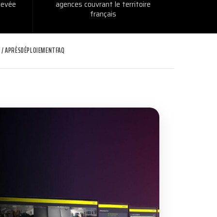
 levée
agences couvrant le territoire
français
 / APRÈS
DÉPLOIEMENT
FAQ