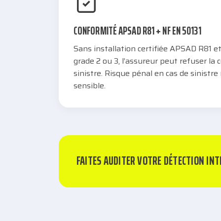
CONFORMITÉ APSAD R81 + NF EN 50131
Sans installation certifiée APSAD R81 e
grade 2 ou 3, l’assureur peut refuser la 
sinistre. Risque pénal en cas de sinistre
sensible.
FAITES AUDITER VOTRE DÉTECTION IN