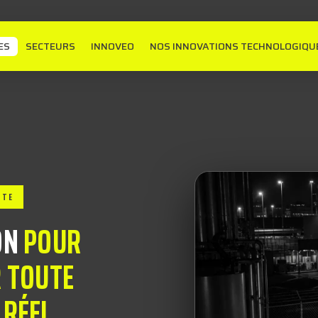
ES
SECTEURS
INNOVEO
NOS INNOVATIONS TECHNOLOGIQU
NTE
ON
POUR
R TOUTE
 RÉEL