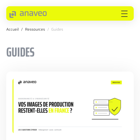
Accueil
/
Ressources
/
Guides
ANAVEO
GUIDES
EXPERTISES
SECTEURS
INNOVEO
NOS INNOVATIONS