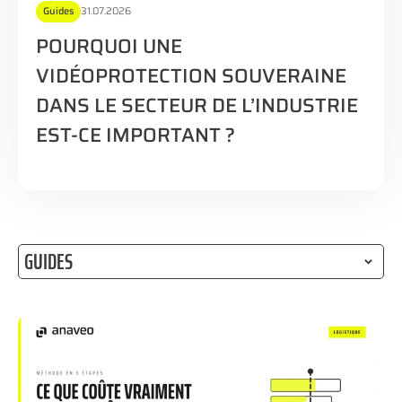
TECHNOLOGIQUES
Guides
31.07.2026
POURQUOI UNE
VIDÉOPROTECTION SOUVERAINE
RESSOURCES
DANS LE SECTEUR DE L’INDUSTRIE
EST-CE IMPORTANT ?
NOUS CONTACTER