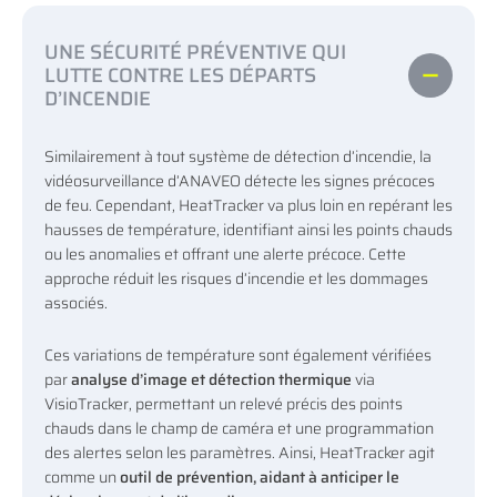
UNE SÉCURITÉ PRÉVENTIVE QUI
LUTTE CONTRE LES DÉPARTS
D’INCENDIE
Similairement à tout système de détection d’incendie, la
vidéosurveillance d’ANAVEO détecte les signes précoces
de feu. Cependant, HeatTracker va plus loin en repérant les
hausses de température, identifiant ainsi les points chauds
ou les anomalies et offrant une alerte précoce. Cette
approche réduit les risques d’incendie et les dommages
associés.
Ces variations de température sont également vérifiées
par
analyse d’image et détection thermique
via
VisioTracker, permettant un relevé précis des points
chauds dans le champ de caméra et une programmation
des alertes selon les paramètres. Ainsi, HeatTracker agit
comme un
outil de prévention, aidant à anticiper le