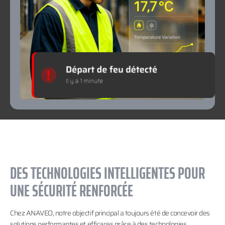
DES TECHNOLOGIES INTELLIGENTES POUR
UNE SÉCURITÉ RENFORCÉE
Chez ANAVEO, notre objectif principal a toujours été de concevoir des
solutions performantes et efficaces grâce à des technologies