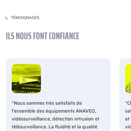
TÉMOIGNAGES
ILS NOUS FONT CONFIANCE
“Nous sommes très satisfaits de
“C
l’ensemble des équipements ANAVEO,
sa
vidéosurveillance, détection intrusion et
et
télésurveillance. La fluidité et la qualité
vi