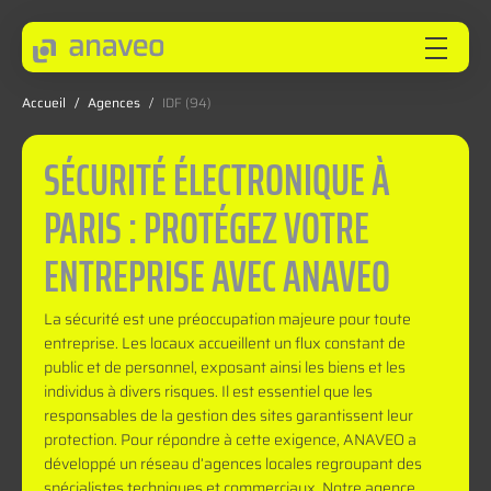
Accueil
/
Agences
/
IDF (94)
ANAVEO
SÉCURITÉ ÉLECTRONIQUE À
PARIS : PROTÉGEZ VOTRE
EXPERTISES
ENTREPRISE AVEC ANAVEO
SECTEURS
La sécurité est une préoccupation majeure pour toute
entreprise. Les locaux accueillent un flux constant de
public et de personnel, exposant ainsi les biens et les
INNOVEO
individus à divers risques. Il est essentiel que les
responsables de la gestion des sites garantissent leur
protection. Pour répondre à cette exigence, ANAVEO a
NOS INNOVATIONS
développé un réseau d’agences locales regroupant des
spécialistes techniques et commerciaux. Notre agence