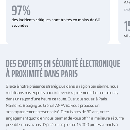
97%
Séb
Pré
1
des incidents critiques sont traités en moins de 60
secondes
si
DES EXPERTS EN SÉCURITÉ ÉLECTRONIQUE
À PROXIMITÉ DANS PARIS
Grâce à notre présence stratégique dans la région parisienne, nous
mobilisons nos experts pour intervenir rapidement chez nos clients,
dans un rayon d’une heure de route. Que vous soyez à Paris,
Nanterre, Bobigny ou Créteil, ANAVEO vous propose un
accompagnement personnalisé. Depuis près de 30 ans, notre
engagement quotidien nous permet de vous offrir la meilleure sécurité
possible, nous avons déjà sécurisé plus de 15 000 professionnels à