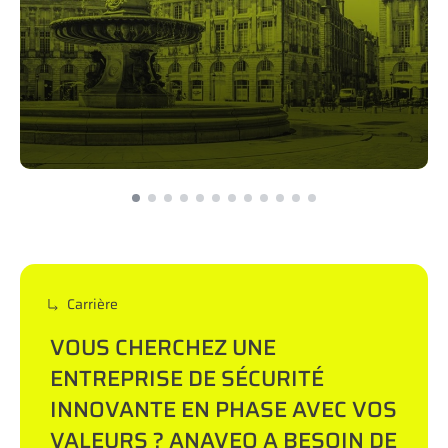
Carrière
VOUS CHERCHEZ UNE
ENTREPRISE DE SÉCURITÉ
INNOVANTE EN PHASE AVEC VOS
VALEURS ? ANAVEO A BESOIN DE