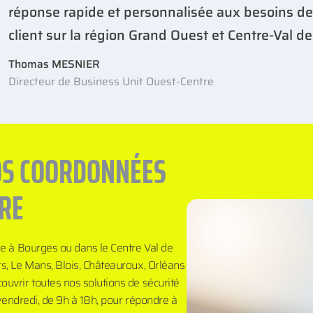
réponse rapide et personnalisée aux besoins d
client sur la région Grand Ouest et Centre-Val de
Thomas MESNIER
Directeur de Business Unit Ouest-Centre
OS COORDONNÉES
RE
ue à Bourges ou dans le Centre Val de
s, Le Mans, Blois, Châteauroux, Orléans
uvrir toutes nos solutions de sécurité
 vendredi, de 9h à 18h, pour répondre à