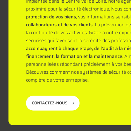
Implantée dans le Centre Val de Loire, notre ag
proximité pour la sécurité électronique. Nous co
protection de vos biens
, vos informations sensibl
collaborateurs et de vos clients
. La prévention de
la continuité de vos activités. Grâce à notre ex
sécurisés qui favorisent la sérénité des profess
accompagnent à chaque étape, de l’audit à la mi
financement, la formation et la maintenance
. Ai
personnalisées répondant précisément à vos beso
Découvrez comment nos systèmes de sécurité con
complète de votre entreprise.
CONTACTEZ-NOUS !