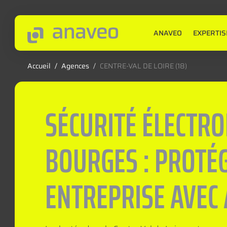
ANAVEO
EXPERTIS
Accueil
/
Agences
/
CENTRE-VAL DE LOIRE (18)
SÉCURITÉ ÉLECTRO
BOURGES : PROTÉ
ENTREPRISE AVEC