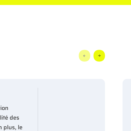
ion
lité des
 plus, le