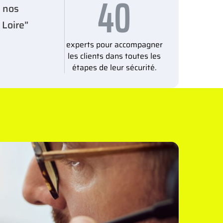
40
e nos
 Loire”
experts pour accompagner
les clients dans toutes les
étapes de leur sécurité.