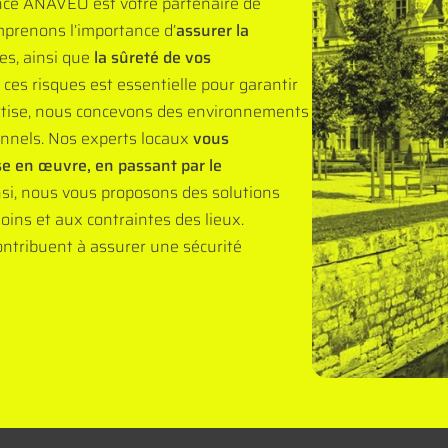
ence ANAVEO est votre partenaire de
mprenons l’importance d’
assurer la
es, ainsi que
la sûreté de vos
 ces risques est essentielle pour garantir
pertise, nous concevons des environnements
ionnels. Nos experts locaux
vous
se en œuvre, en passant par le
nsi, nous vous proposons des solutions
ins et aux contraintes des lieux.
tribuent à assurer une sécurité