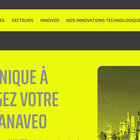
ES
SECTEURS
INNOVEO
NOS INNOVATIONS TECHNOLOGIQU
NIQUE À
GEZ VOTRE
 ANAVEO