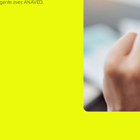
lligente avec ANAVEO.