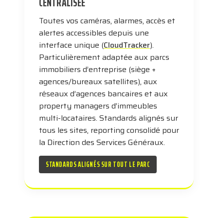
CENTRALISÉE
Toutes vos caméras, alarmes, accès et
alertes accessibles depuis une
interface unique (
CloudTracker
).
Particulièrement adaptée aux parcs
immobiliers d’entreprise (siège +
agences/bureaux satellites), aux
réseaux d’agences bancaires et aux
property managers d’immeubles
multi-locataires. Standards alignés sur
tous les sites, reporting consolidé pour
la Direction des Services Généraux.
STANDARDS ALIGNÉS SUR TOUT LE PARC