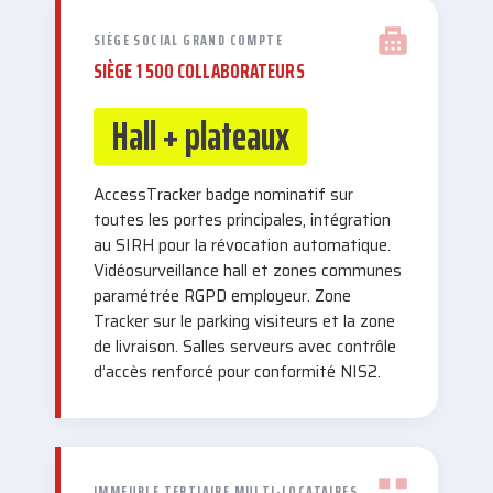
SIÈGE SOCIAL GRAND COMPTE
SIÈGE 1 500 COLLABORATEURS
Hall + plateaux
AccessTracker badge nominatif sur
toutes les portes principales, intégration
au SIRH pour la révocation automatique.
Vidéosurveillance hall et zones communes
paramétrée RGPD employeur. Zone
Tracker sur le parking visiteurs et la zone
de livraison. Salles serveurs avec contrôle
d’accès renforcé pour conformité NIS2.
IMMEUBLE TERTIAIRE MULTI-LOCATAIRES