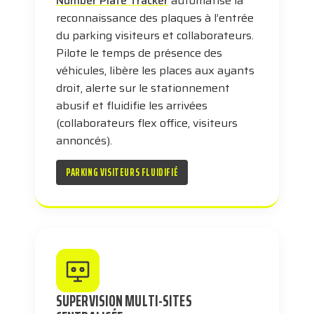
Number Plate Tracker
automatise la
reconnaissance des plaques à l’entrée
du parking visiteurs et collaborateurs.
Pilote le temps de présence des
véhicules, libère les places aux ayants
droit, alerte sur le stationnement
abusif et fluidifie les arrivées
(collaborateurs flex office, visiteurs
annoncés).
PARKING VISITEURS FLUIDIFIÉ
SUPERVISION MULTI-SITES