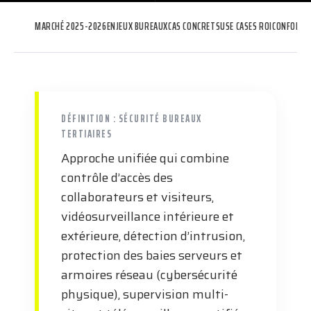
MARCHÉ 2025-2026
ENJEUX BUREAUX
CAS CONCRETS
USE CASES ROI
CONFORMI
DÉFINITION : SÉCURITÉ BUREAUX
TERTIAIRES
Approche unifiée qui combine
contrôle d’accès des
collaborateurs et visiteurs,
vidéosurveillance intérieure et
extérieure, détection d’intrusion,
protection des baies serveurs et
armoires réseau (cybersécurité
physique), supervision multi-