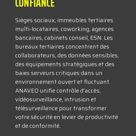
CONFIANCE
TECHNOLOGIQUES
Sièges sociaux, immeubles tertiaires
RESSOURCES
multi-locataires, coworking, agences
bancaires, cabinets conseil, ESN. Les
bureaux tertiaires concentrent des
collaborateurs, des données sensibles,
des équipements stratégiques et des
baies serveurs critiques dans un
NOUS CONTACTER
environnement ouvert et fluctuant.
ANAVEO unifie contrôle d’accès,
vidéosurveillance, intrusion et
télésurveillance pour transformer
votre sécurité en levier de productivité
et de conformité.