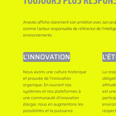
Anaveo affiche clairement son ambition avec son pro
comme l’acteur responsable de référence de l’intelli
environnements.
L’INNOVATION
L’É
Nous avons une culture historique
La resp
et prouvée de l’innovation
obligat
organique. En ouvrant nos
attitud
systèmes et nos plateformes à
est une
une communauté d’innovation
partici
élargie, nous en augmentons les
enviro
possibilités et la puissance.
respec