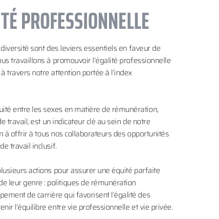
ITÉ PROFESSIONNELLE
 diversité sont des leviers essentiels en faveur de
us travaillons à promouvoir l’égalité professionnelle
 travers notre attention portée à l’index
ité entre les sexes en matière de rémunération,
e travail, est un indicateur clé au sein de notre
on à offrir à tous nos collaborateurs des opportunités
 travail inclusif.
lusieurs actions pour assurer une équité parfaite
 leur genre : politiques de rémunération
ment de carrière qui favorisent l’égalité des
ir l’équilibre entre vie professionnelle et vie privée.