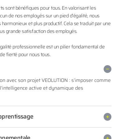
 sont bénéfiques pour tous. En valorisant les
cun de nos employés sur un pied d’égalité, nous
 harmonieux et plus productif. Cela se traduit par une
plus grande satisfaction des employés.
alité professionnelle est un pilier fondamental de
de fierté pour nous tous.
ion avec son projet VEOLUTION : s’imposer comme
l’intelligence active et dynamique des
apprentissage
onnementale