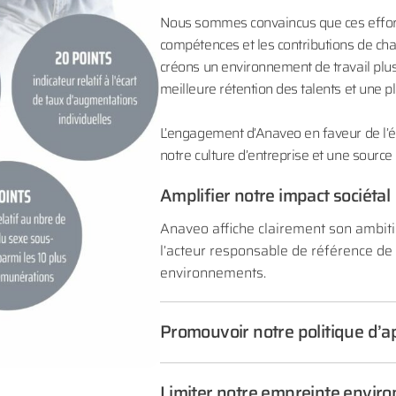
Nous sommes convaincus que ces efforts
compétences et les contributions de cha
créons un environnement de travail plus
meilleure rétention des talents et une 
L’engagement d’Anaveo en faveur de l’ég
notre culture d’entreprise et une source 
Amplifier notre impact sociétal
Anaveo affiche clairement son ambit
l’acteur responsable de référence de 
environnements.
Promouvoir notre politique d’
Limiter notre empreinte envir