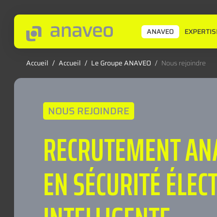
ANAVEO
EXPERTIS
Accueil
/
Accueil
/
Le Groupe ANAVEO
/
Nous rejoindre
NOUS REJOINDRE
RECRUTEMENT ANA
EN SÉCURITÉ ÉLEC