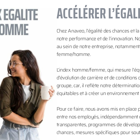
ACCÉLÉRER L’ÉGAL
Chez Anaveo, l’égalité des chances et la
notre performance et de l’innovation. No
au sein de notre entreprise, notamment à
femme/homme.
L’index homme/femme, qui mesure l’équ
d’évolution de carrière et de conditions d
groupe, car, il reflète notre déterminati
équitables et à créer un environnement de
Pour ce faire, nous avons mis en place p
entre nos employés, indépendamment de
transparentes, programmes de développe
chances, mesures spécifiques pour souten