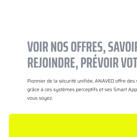
VOIR NOS OFFRES, SAVOI
REJOINDRE, PRÉVOIR VO
Pionnier de la sécurité unifiée, ANAVEO offre des s
grâce à ces systèmes perceptifs et ses Smart Apps
vous soyez.