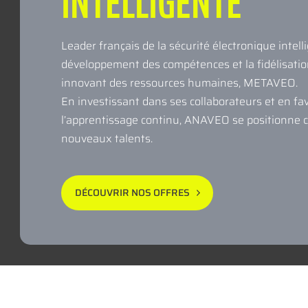
INTELLIGENTE
Leader français de la sécurité électronique intel
développement des compétences et la fidélisati
innovant des ressources humaines, METAVEO.
En investissant dans ses collaborateurs et en f
l’apprentissage continu, ANAVEO se positionne
nouveaux talents.
DÉCOUVRIR NOS OFFRES