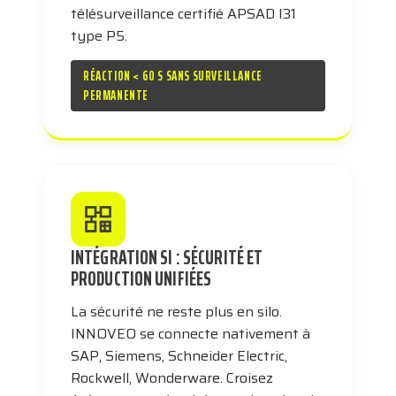
télésurveillance certifié APSAD I31
type P5.
RÉACTION < 60 S SANS SURVEILLANCE
PERMANENTE
INTÉGRATION SI : SÉCURITÉ ET
PRODUCTION UNIFIÉES
La sécurité ne reste plus en silo.
INNOVEO se connecte nativement à
SAP, Siemens, Schneider Electric,
Rockwell, Wonderware. Croisez