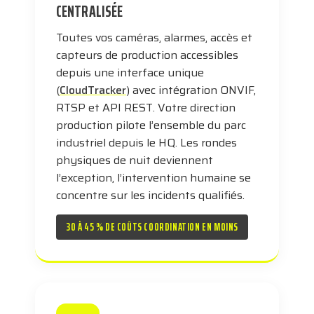
CENTRALISÉE
Toutes vos caméras, alarmes, accès et
capteurs de production accessibles
depuis une interface unique
(
CloudTracker
) avec intégration ONVIF,
RTSP et API REST. Votre direction
production pilote l’ensemble du parc
industriel depuis le HQ. Les rondes
physiques de nuit deviennent
l’exception, l’intervention humaine se
concentre sur les incidents qualifiés.
30 À 45 % DE COÛTS COORDINATION EN MOINS