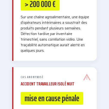
> 200 000 €
Sur une chaîne agroalimentaire, une équipe
d’opérateurs intérimaires a soustrait des
produits pendant plusieurs semaines.
Détection tardive par inventaire
trimestriel, sans corrélation vidéo. Une
traçabilité automatique aurait alerté en
quelques jours.
CAS ANONYMISÉ
ACCIDENT TRAVAILLEUR ISOLÉ NUIT
mise en cause pénale