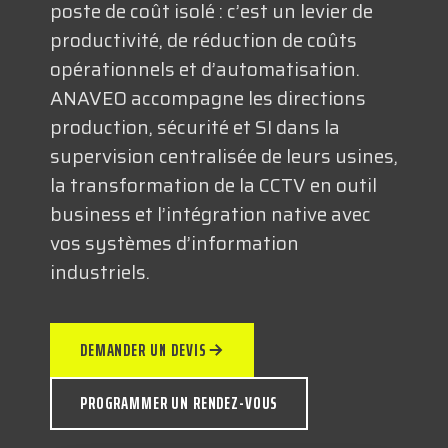
poste de coût isolé : c’est un levier de
TECHNOLOGIQUES
productivité, de réduction de coûts
opérationnels et d’automatisation.
RESSOURCES
ANAVEO accompagne les directions
production, sécurité et SI dans la
supervision centralisée de leurs usines,
la transformation de la CCTV en outil
business et l’intégration native avec
vos systèmes d’information
NOUS CONTACTER
industriels.
DEMANDER UN DEVIS
PROGRAMMER UN RENDEZ-VOUS