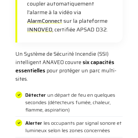
coupler automatiquement
l’alarme à la vidéo via
AlarmConnect
sur la plateforme
INNOVEO
, certifiée APSAD D32.
Un Système de Sécurité Incendie (SSI)
intelligent ANAVEO couvre
six capacités
essentielles
pour protéger un parc multi-
sites.
Détecter
un départ de feu en quelques
secondes (détecteurs fumée, chaleur,
flamme, aspiration)
Alerter
les occupants par signal sonore et
lumineux selon les zones concernées