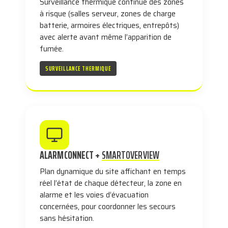
Surveillance thermique continue des zones
à risque (salles serveur, zones de charge
batterie, armoires électriques, entrepôts)
avec alerte avant même l’apparition de
fumée.
SURVEILLANCE THERMIQUE
ALARMCONNECT +
SMARTOVERVIEW
Plan dynamique du site affichant en temps
réel l’état de chaque détecteur, la zone en
alarme et les voies d’évacuation
concernées, pour coordonner les secours
sans hésitation.