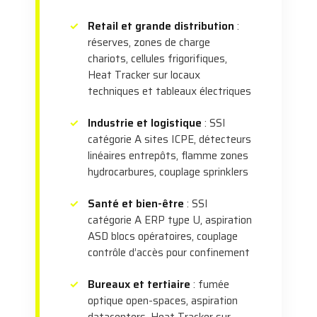
Retail et grande distribution
:
réserves, zones de charge
chariots, cellules frigorifiques,
Heat Tracker sur locaux
techniques et tableaux électriques
Industrie et logistique
: SSI
catégorie A sites ICPE, détecteurs
linéaires entrepôts, flamme zones
hydrocarbures, couplage sprinklers
Santé et bien-être
: SSI
catégorie A ERP type U, aspiration
ASD blocs opératoires, couplage
contrôle d’accès pour confinement
Bureaux et tertiaire
: fumée
optique open-spaces, aspiration