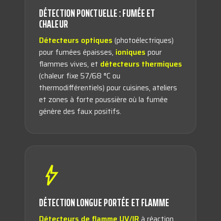
DÉTECTION PONCTUELLE : FUMÉE ET
CHALEUR
Détecteurs optiques
(photoélectriques)
pour fumées épaisses,
ioniques
pour
flammes vives, et
détecteurs thermiques
(chaleur fixe 57/68 °C ou
thermodifférentiels) pour cuisines, ateliers
et zones à forte poussière où la fumée
génère des faux positifs.
DÉTECTION LONGUE PORTÉE ET FLAMME
Détecteurs de flamme UV/IR
à réaction