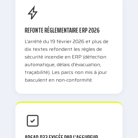
REFONTE RÉGLEMENTAIRE ERP 2026
L’arrêté du 19 février 2026 et plus de
dix textes refondent les règles de
sécurité incendie en ERP (détection
automatique, délais d’évacuation,
traçabilité). Les parcs non mis à jour
basculent en non-conformité.
APSAD D32 EXIGÉE PAR L’ASSUREUR