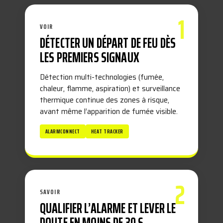
1
VOIR
DÉTECTER UN DÉPART DE FEU DÈS
LES PREMIERS SIGNAUX
Détection multi-technologies (fumée,
chaleur, flamme, aspiration) et surveillance
thermique continue des zones à risque,
avant même l’apparition de fumée visible.
ALARMCONNECT
HEAT TRACKER
2
SAVOIR
QUALIFIER L’ALARME ET LEVER LE
DOUTE EN MOINS DE 30 S