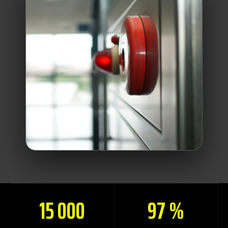
15 000
97 %