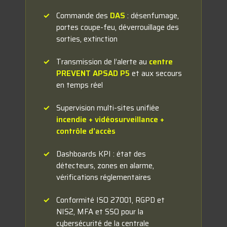
Commande des
DAS
: désenfumage,
portes coupe-feu, déverrouillage des
sorties, extinction
Transmission de l’alerte au
centre
PREVENT APSAD P5
et aux secours
en temps réel
Supervision multi-sites unifiée
incendie + vidéosurveillance +
contrôle d’accès
Dashboards KPI : état des
détecteurs, zones en alarme,
vérifications réglementaires
Conformité ISO 27001, RGPD et
NIS2, MFA et SSO pour la
cybersécurité de la centrale