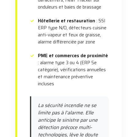
datacenters, Heat Tracker sur
onduleurs et baies de brassage
Hôtellerie et restauration
: SSI
ERP type N/O, détecteurs cuisine
anti-vapeur et feux de graisse,
alarme différenciée par zone
PME et commerces de proximité
: alarme type 3 ou 4 (ERP 5e
catégorie), vérifications annuelles
et maintenance préventive
incluses
La sécurité incendie ne se
limite pas à l’alarme. Elle
anticipe le sinistre par une
détection précoce multi-
technologies, lève le doute