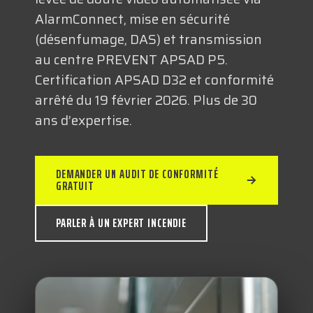
TECHNOLOGIQUES
AlarmConnect, mise en sécurité
(désenfumage, DAS) et transmission
au centre PREVENT APSAD P5.
RESSOURCES
Certification APSAD D32 et conformité
arrêté du 19 février 2026. Plus de 30
ans d’expertise.
NOUS CONTACTER
DEMANDER UN AUDIT DE CONFORMITÉ
GRATUIT
PARLER À UN EXPERT INCENDIE