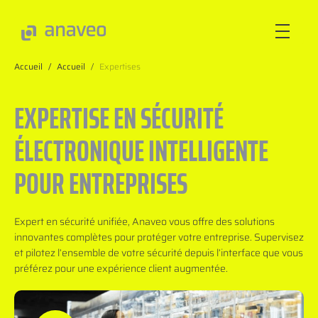
Accueil
/
Accueil
/
Expertises
ANAVEO
EXPERTISE EN SÉCURITÉ
ÉLECTRONIQUE INTELLIGENTE
EXPERTISES
POUR ENTREPRISES
SECTEURS
Expert en sécurité unifiée, Anaveo vous offre des solutions
innovantes complètes pour protéger votre entreprise. Supervisez
INNOVEO
et pilotez l’ensemble de votre sécurité depuis l’interface que vous
préférez pour une expérience client augmentée.
NOS INNOVATIONS