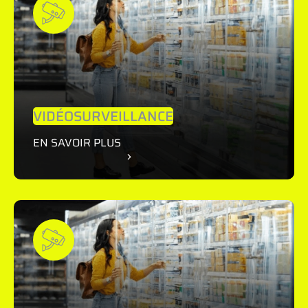
TECHNOLOGIQUES
RESSOURCES
VIDÉOSURVEILLANCE
EN SAVOIR PLUS
NOUS CONTACTER