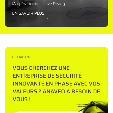
IA opérationnels. Live Ready
EN SAVOIR PLUS
Carrière
VOUS CHERCHEZ UNE
ENTREPRISE DE SÉCURITÉ
INNOVANTE EN PHASE AVEC VOS
VALEURS ? ANAVEO A BESOIN DE
VOUS !