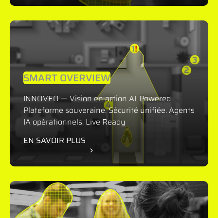
SMART OVERVIEW
INNOVEO — Vision en action AI-Powered
Plateforme souveraine. Sécurité unifiée. Agents
IA opérationnels. Live Ready
EN SAVOIR PLUS