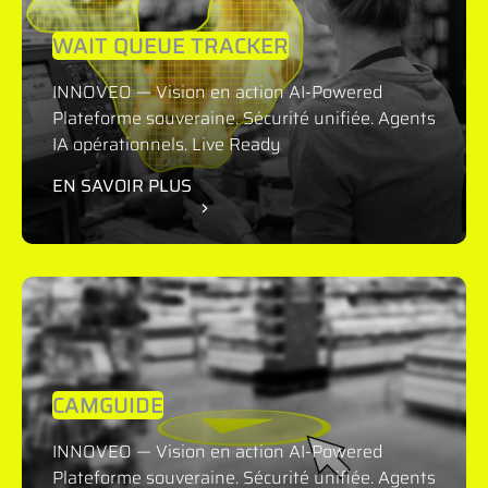
WAIT QUEUE TRACKER
INNOVEO — Vision en action AI-Powered
Plateforme souveraine. Sécurité unifiée. Agents
IA opérationnels. Live Ready
EN SAVOIR PLUS
CAMGUIDE
INNOVEO — Vision en action AI-Powered
Plateforme souveraine. Sécurité unifiée. Agents