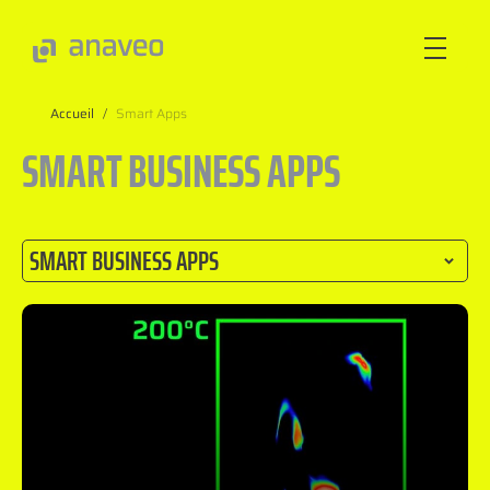
Accueil
/
Smart Apps
ANAVEO
SMART BUSINESS APPS
EXPERTISES
SECTEURS
INNOVEO
NOS INNOVATIONS