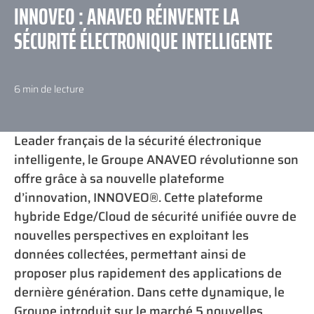
TECHNOLOGIQUES
INNOVEO : ANAVEO RÉINVENTE LA
SÉCURITÉ ÉLECTRONIQUE INTELLIGENTE
RESSOURCES
6 min de lecture
Leader français de la sécurité électronique
intelligente, le Groupe ANAVEO révolutionne son
NOUS CONTACTER
offre grâce à sa nouvelle plateforme
d’innovation, INNOVEO®. Cette plateforme
hybride Edge/Cloud de sécurité unifiée ouvre de
nouvelles perspectives en exploitant les
données collectées, permettant ainsi de
proposer plus rapidement des applications de
dernière génération. Dans cette dynamique, le
Groupe introduit sur le marché 5 nouvelles