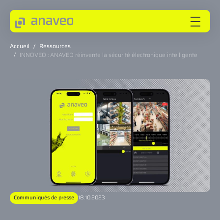
Accueil
/
Ressources
/
INNOVEO : ANAVEO réinvente la sécurité électronique intelligente
ANAVEO
EXPERTISES
SECTEURS
INNOVEO
Communiqués de presse
18.10.2023
NOS INNOVATIONS