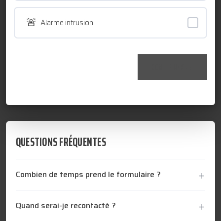
TECHNOLOGIQUES
🚨
Alarme intrusion
RESSOURCES
CONTINUER →
NOUS CONTACTER
QUESTIONS FRÉQUENTES
Combien de temps prend le formulaire ?
Quand serai-je recontacté ?