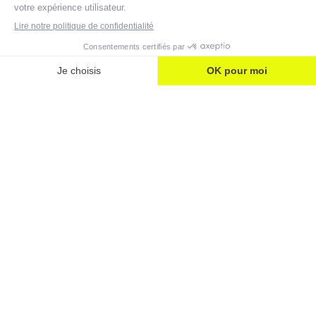
Carrière
VOUS CHERCHEZ UNE
ENTREPRISE DE SÉCURITÉ
INNOVANTE EN PHASE AVEC VOS
VALEURS ? ANAVEO A BESOIN DE