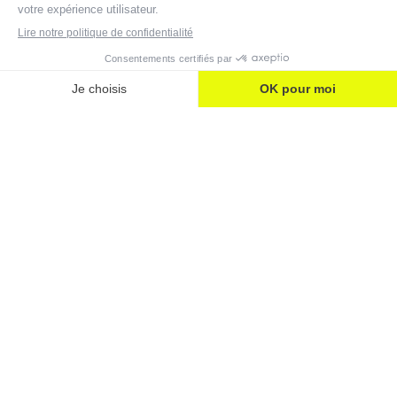
Carrière
VOUS CHERCHEZ UNE
ENTREPRISE DE SÉCURITÉ
INNOVANTE EN PHASE AVEC VOS
VALEURS ? ANAVEO A BESOIN DE