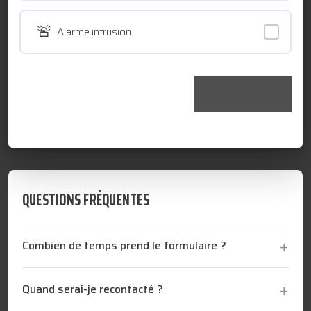
TECHNOLOGIQUES
🚨
Alarme intrusion
RESSOURCES
CONTINUER →
NOUS CONTACTER
QUESTIONS FRÉQUENTES
Combien de temps prend le formulaire ?
Quand serai-je recontacté ?