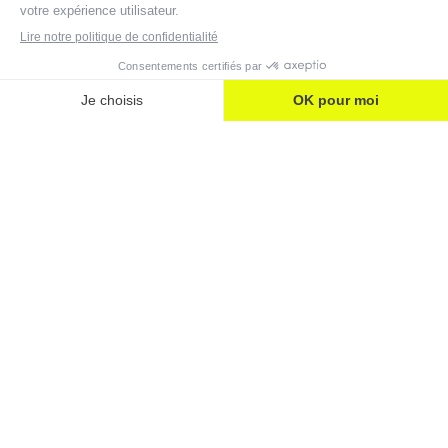
Carrière
VOUS CHERCHEZ UNE
ENTREPRISE DE SÉCURITÉ
INNOVANTE EN PHASE AVEC VOS
VALEURS ? ANAVEO A BESOIN DE