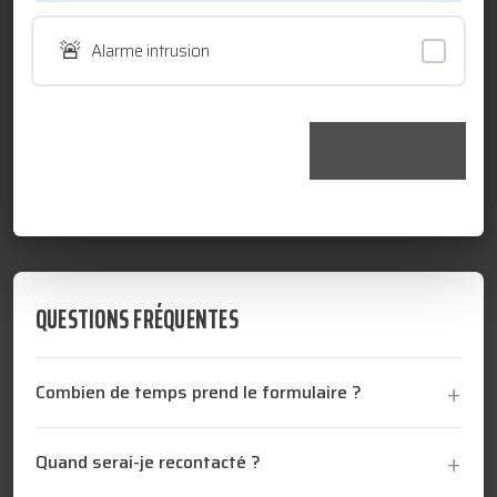
TECHNOLOGIQUES
🚨
Alarme intrusion
RESSOURCES
CONTINUER →
NOUS CONTACTER
QUESTIONS FRÉQUENTES
Combien de temps prend le formulaire ?
Quand serai-je recontacté ?